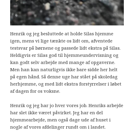
Henrik og jeg besluttede at holde Silas hjemme
igen, mens vi lige tænkte os lidt om, afventede
testsvar på børnene og passede lidt ekstra på Silas.
Heldigvis er Silas god til hjemmeundervisning og
kan godt selv arbejde med mange af opgaverne.
Men han kan naturligvis ikke bare sidde her helt
på egen hånd. Så denne uge har stået på skoledag
herhjemme, og med lidt ekstra forstyrrelser i løbet
af dagen for os voksne.
Henrik og jeg har jo hver vores job. Henriks arbejde
har slet ikke været påvirket. Jeg har en del
hjemmearbejde, men også dage ude af huset i
nogle af vores afdelinger rundt om i landet.