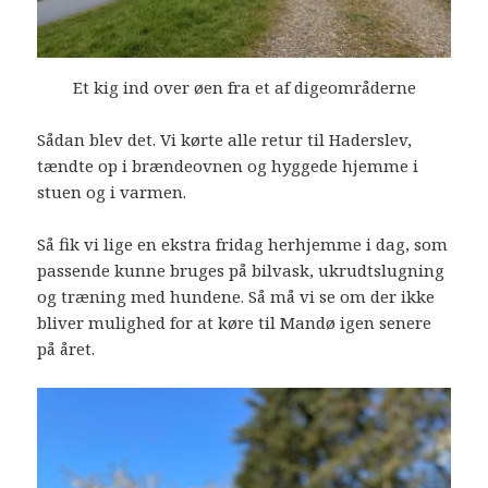
Et kig ind over øen fra et af digeområderne
Sådan blev det. Vi kørte alle retur til Haderslev,
tændte op i brændeovnen og hyggede hjemme i
stuen og i varmen.
Så fik vi lige en ekstra fridag herhjemme i dag, som
passende kunne bruges på bilvask, ukrudtslugning
og træning med hundene. Så må vi se om der ikke
bliver mulighed for at køre til Mandø igen senere
på året.