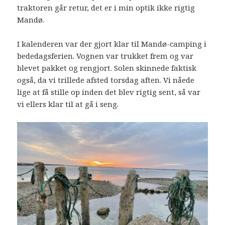
traktoren går retur, det er i min optik ikke rigtig
Mandø.
I kalenderen var der gjort klar til Mandø-camping i
bededagsferien. Vognen var trukket frem og var
blevet pakket og rengjort. Solen skinnede faktisk
også, da vi trillede afsted torsdag aften. Vi nåede
lige at få stille op inden det blev rigtig sent, så var
vi ellers klar til at gå i seng.