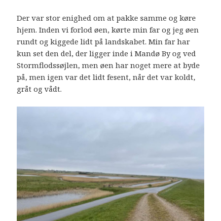
Der var stor enighed om at pakke samme og køre
hjem. Inden vi forlod øen, kørte min far og jeg øen
rundt og kiggede lidt på landskabet. Min far har
kun set den del, der ligger inde i Mandø By og ved
Stormflodssøjlen, men øen har noget mere at byde
på, men igen var det lidt fesent, når det var koldt,
gråt og vådt.