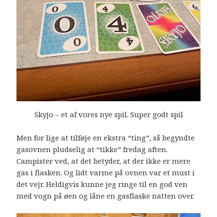
Skyjo – et af vores nye spil. Super godt spil
Men for lige at tilføje en ekstra “ting”, så begyndte
gasovnen pludselig at “tikke” fredag aften.
Campister ved, at det betyder, at der ikke er mere
gas i flasken. Og lidt varme på ovnen var et must i
det vejr. Heldigvis kunne jeg ringe til en god ven
med vogn på øen og låne en gasflaske natten over.