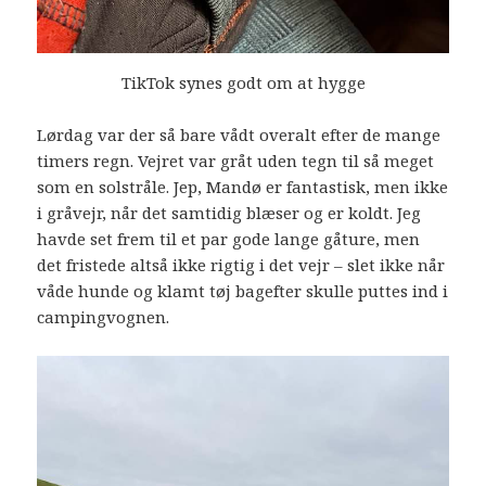
TikTok synes godt om at hygge
Lørdag var der så bare vådt overalt efter de mange
timers regn. Vejret var gråt uden tegn til så meget
som en solstråle. Jep, Mandø er fantastisk, men ikke
i gråvejr, når det samtidig blæser og er koldt. Jeg
havde set frem til et par gode lange gåture, men
det fristede altså ikke rigtig i det vejr – slet ikke når
våde hunde og klamt tøj bagefter skulle puttes ind i
campingvognen.