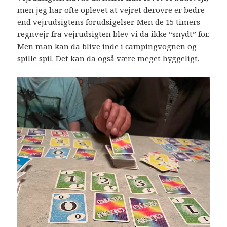
men jeg har ofte oplevet at vejret derovre er bedre
end vejrudsigtens forudsigelser. Men de 15 timers
regnvejr fra vejrudsigten blev vi da ikke “snydt” for.
Men man kan da blive inde i campingvognen og
spille spil. Det kan da også være meget hyggeligt.