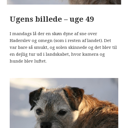
Ugens billede – uge 49
I mandags lå der en skøn dyne af sne over
Haderslev og omegn (som i resten af landet). Det
var bare så smukt, og solen skinnede og det blev til
en dejlig tur ud i landskabet, hvor kamera og
hunde blev luftet.