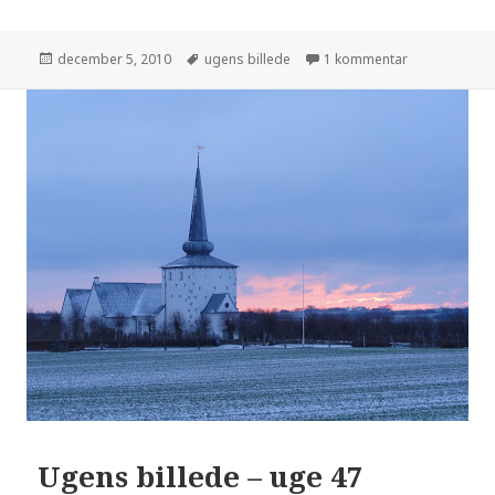
december 5, 2010
ugens billede
1 kommentar
Ugens billede – uge 47