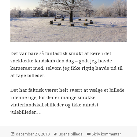
Det var bare så fantastisk smukt at køre i det
sneklædte landskab den dag – godt jeg havde
kameraet med, selvom jeg ikke rigtig havde tid til
at tage billeder.
Det har faktisk været helt svært at vælge et billede
i denne uge, for der er mange smukke
vinterlandskabsbilleder og ikke mindst
julebilleder….
december 27, 2010
ugens billede
Skriv kommentar