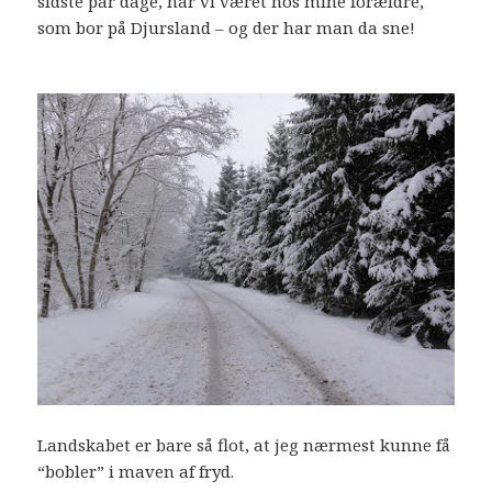
sidste par dage, har vi været hos mine forældre,
som bor på Djursland – og der har man da sne!
Landskabet er bare så flot, at jeg nærmest kunne få
“bobler” i maven af fryd.