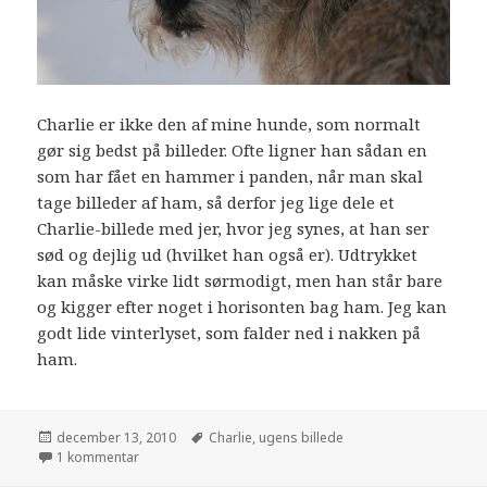
Charlie er ikke den af mine hunde, som normalt
gør sig bedst på billeder. Ofte ligner han sådan en
som har fået en hammer i panden, når man skal
tage billeder af ham, så derfor jeg lige dele et
Charlie-billede med jer, hvor jeg synes, at han ser
sød og dejlig ud (hvilket han også er). Udtrykket
kan måske virke lidt sørmodigt, men han står bare
og kigger efter noget i horisonten bag ham. Jeg kan
godt lide vinterlyset, som falder ned i nakken på
ham.
december 13, 2010
Charlie
,
ugens billede
1 kommentar