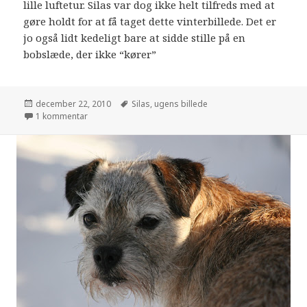
lille luftetur. Silas var dog ikke helt tilfreds med at
gøre holdt for at få taget dette vinterbillede. Det er
jo også lidt kedeligt bare at sidde stille på en
bobslæde, der ikke “kører”
december 22, 2010
Silas
,
ugens billede
1 kommentar