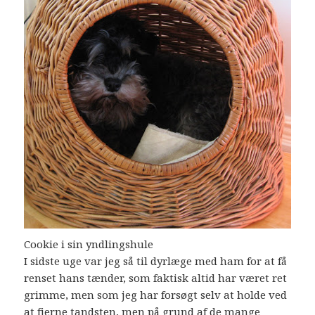
Cookie i sin yndlingshule
I sidste uge var jeg så til dyrlæge med ham for at få
renset hans tænder, som faktisk altid har været ret
grimme, men som jeg har forsøgt selv at holde ved
at fjerne tandsten, men på grund af de mange