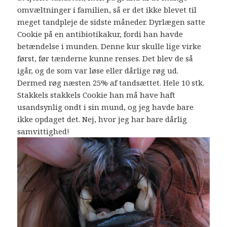
omvæltninger i familien, så er det ikke blevet til
meget tandpleje de sidste måneder. Dyrlægen satte
Cookie på en antibiotikakur, fordi han havde
betændelse i munden. Denne kur skulle lige virke
først, før tænderne kunne renses. Det blev de så
igår, og de som var løse eller dårlige røg ud.
Dermed røg næsten 25% af tandsættet. Hele 10 stk.
Stakkels stakkels Cookie han må have haft
usandsynlig ondt i sin mund, og jeg havde bare
ikke opdaget det. Nej, hvor jeg har bare dårlig
samvittighed!