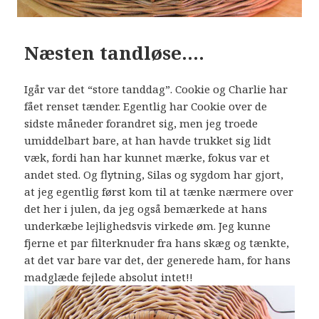
Næsten tandløse….
Igår var det “store tanddag”. Cookie og Charlie har
fået renset tænder. Egentlig har Cookie over de
sidste måneder forandret sig, men jeg troede
umiddelbart bare, at han havde trukket sig lidt
væk, fordi han har kunnet mærke, fokus var et
andet sted. Og flytning, Silas og sygdom har gjort,
at jeg egentlig først kom til at tænke nærmere over
det her i julen, da jeg også bemærkede at hans
underkæbe lejlighedsvis virkede øm. Jeg kunne
fjerne et par filterknuder fra hans skæg og tænkte,
at det var bare var det, der generede ham, for hans
madglæde fejlede absolut intet!!