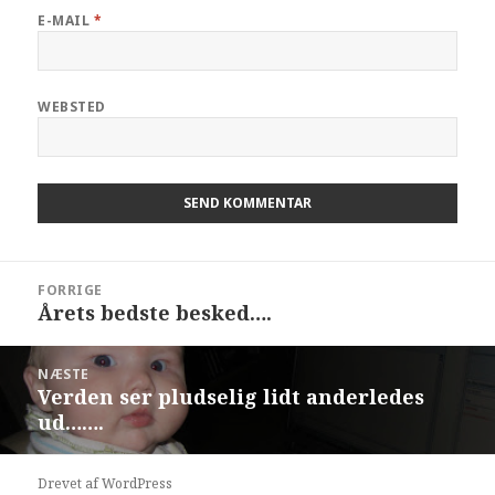
E-MAIL
*
WEBSTED
FORRIGE
Årets bedste besked….
NÆSTE
Verden ser pludselig lidt anderledes
ud…….
Drevet af WordPress