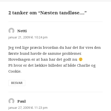
2 tanker om “Næsten tandløse….”
Netti
siger:
januar 21, 2009 kl. 10:24 pm
Jeg ved lige præcis hvordan du har det for vres den
første hund havde de samme problemer.
Hovedsagen er at han har det godt nu
PS hvor er det lækkre billeder af både Charlie og
Cookie.
BESVAR
Paul
siger:
januar 27, 2009 kl. 11:23 pm