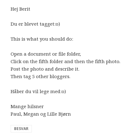
Hej Berit
Du er blevet tagget:o)
This is what you should do:
Open a document or file folder,
Click on the fifth folder and then the fifth photo.
Post the photo and describe it.
Then tag 5 other bloggers.
Håber du vil lege med:o)
Mange hilsner
Paul, Megan og Lille Bjørn
BESVAR