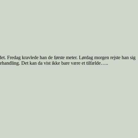
det. Fredag kravlede han de første meter. Lørdag morgen rejste han sig
ehandling. Det kan da vist ikke bare være et tilfælde…..