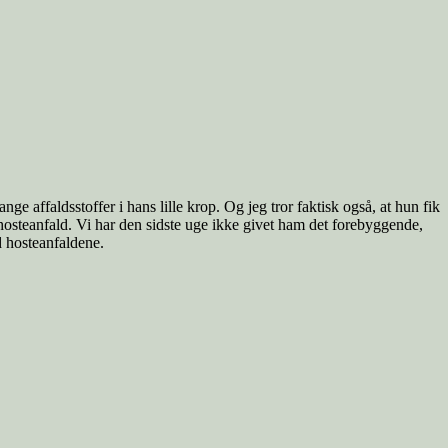
nge affaldsstoffer i hans lille krop. Og jeg tror faktisk også, at hun fik
 hosteanfald. Vi har den sidste uge ikke givet ham det forebyggende,
d hosteanfaldene.