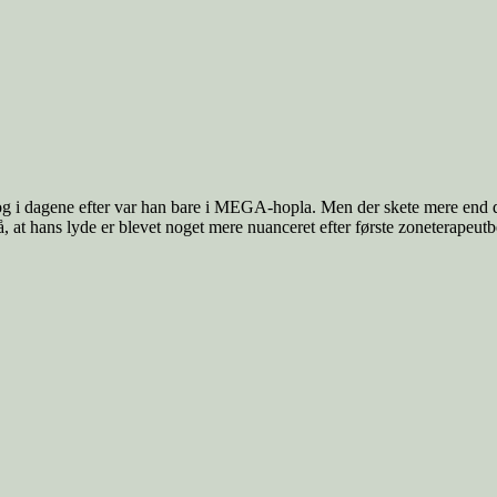
t, og i dagene efter var han bare i MEGA-hopla. Men der skete mere end 
 at hans lyde er blevet noget mere nuanceret efter første zoneterapeutb