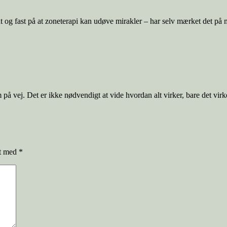
fuldt og fast på at zoneterapi kan udøve mirakler – har selv mærket det på
på vej. Det er ikke nødvendigt at vide hvordan alt virker, bare det virk
et med
*