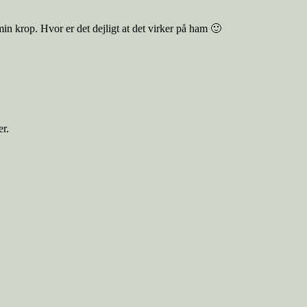
 min krop. Hvor er det dejligt at det virker på ham 🙂
er.