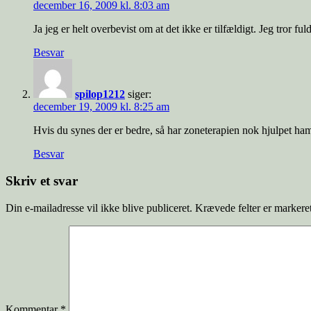
december 16, 2009 kl. 8:03 am
Ja jeg er helt overbevist om at det ikke er tilfældigt. Jeg tror 
Besvar
spilop1212
siger:
december 19, 2009 kl. 8:25 am
Hvis du synes der er bedre, så har zoneterapien nok hjulpet ham 
Besvar
Skriv et svar
Din e-mailadresse vil ikke blive publiceret.
Krævede felter er marker
Kommentar
*