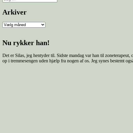
efter:
Arkiver
Arkiver
Nu rykker han!
Det er Silas, jeg hentyder til. Sidste mandag var han til zoneterapeu
op i tremmesengen uden hjælp fra nogen af os. Jeg synes bestemt også,