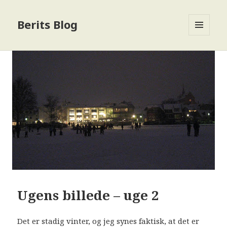
Berits Blog
MENU
OG
WIDGETS
Ugens billede – uge 2
Det er stadig vinter, og jeg synes faktisk, at det er