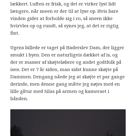
lækkert. Luften er frisk, og det er virker lyst lidt
længere, når sneen er der til at lyse op. Hvis bare
vinden gider at forholde sig i ro, så sneen ikke
hvirvles op og rundt, så synes jeg, at det er rigtig
fint.
Ugens billede er taget på Haderslev Dam, der ligger
smukt i byen. Den er naturligvis dækket af is, og
der er masser af skøjteløbere og andet godtfolk på
isen. Det er 7 år siden, man sidst kunne skøjte på
Dammen. Dengang nåede jeg at skøjte et par gange
derinde, men denne gang måtte jeg nøjes med en
lille gåtur med Silas på armen og kameraet i
hånden.