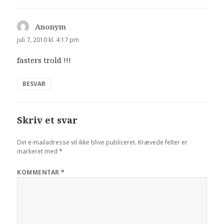
Anonym
siger:
juli 7, 2010 kl. 4:17 pm
fasters trold !!!
BESVAR
Skriv et svar
Din e-mailadresse vil ikke blive publiceret.
Krævede felter er
markeret med
*
KOMMENTAR
*