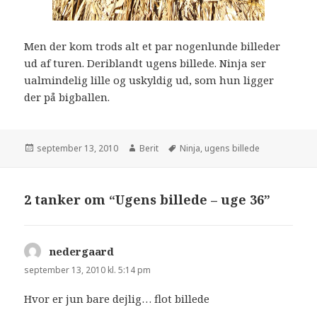
Men der kom trods alt et par nogenlunde billeder
ud af turen. Deriblandt ugens billede. Ninja ser
ualmindelig lille og uskyldig ud, som hun ligger
der på bigballen.
september 13, 2010
Berit
Ninja
,
ugens billede
2 tanker om “Ugens billede – uge 36”
nedergaard
siger:
september 13, 2010 kl. 5:14 pm
Hvor er jun bare dejlig… flot billede