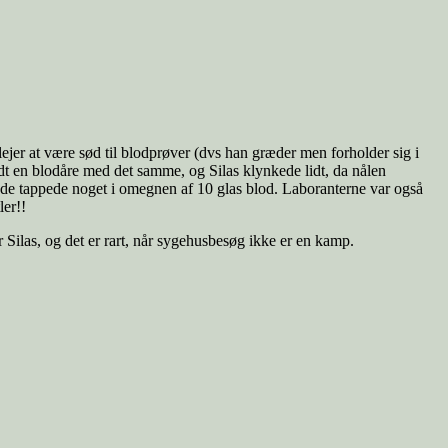
ejer at være sød til blodprøver (dvs han græder men forholder sig i
andt en blodåre med det samme, og Silas klynkede lidt, da nålen
 de tappede noget i omegnen af 10 glas blod. Laboranterne var også
ler!!
Silas, og det er rart, når sygehusbesøg ikke er en kamp.