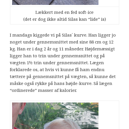
Lækkert med en fed soft-ice
(det er dog ikke altid Silas kan “lide” is)
I mandags kiggede vi på Silas´ kurve. Han ligger jo
noget under gennemsnittet med sine 88 cm og 12
kg. Han er i dag 2 år og 11 måneder. Højdemæssigt
ligger han to trin under gennemsnittet og på
vægten 1½ trin under gennemsnittet. Lægen
forklarede os, at hvis vi kunne få ham endnu
tættere på gennemsnittet på vægten, så kunne det
måske også rykke på hans højde-kurve. Så lægen
“ordinerede” masser af kalorier.