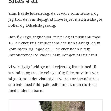
Silas 4 år
Silas havde fødselsdag, da vi var i sommerhus, og
jeg tror det var dejligt at blive fejret med friskbagte
boller og fødselsdagssang.
Han fik Lego, tegneblok, farver og et puslespil med
100 brikker. Puslespillet samlede han i øvrigt, da vi
kom hjem, og lagde de 99 brikker uden hjælp.
Imponerende! Vi kalder ham Kongen af Puslespil.
Vi var rigtig heldige med vejret og listede ned til
stranden og troede vel egentlig ikke, at vejret var
så godt, som det viste sig at være. For strandturen
startede med fuldt påklædte unger, men sluttede
med badende børn.