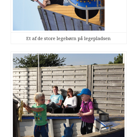
Et af de store legebørn på legepladsen