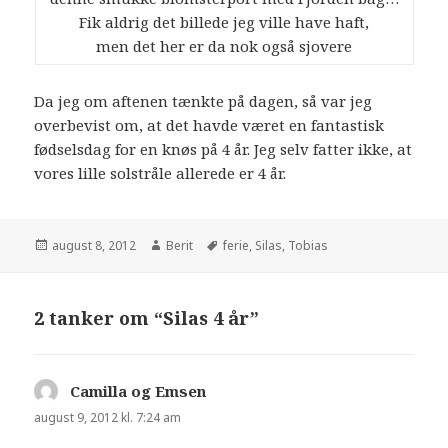
Fik aldrig det billede jeg ville have haft,
men det her er da nok også sjovere
Da jeg om aftenen tænkte på dagen, så var jeg
overbevist om, at det havde været en fantastisk
fødselsdag for en knøs på 4 år. Jeg selv fatter ikke, at
vores lille solstråle allerede er 4 år.
august 8, 2012
Berit
ferie
,
Silas
,
Tobias
2 tanker om “Silas 4 år”
Camilla og Emsen
siger:
august 9, 2012 kl. 7:24 am