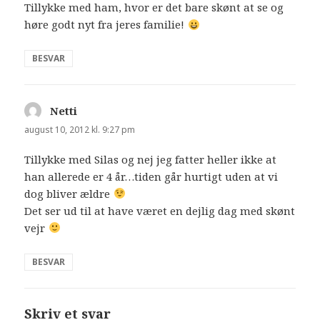
Tillykke med ham, hvor er det bare skønt at se og
høre godt nyt fra jeres familie!
BESVAR
Netti
siger:
august 10, 2012 kl. 9:27 pm
Tillykke med Silas og nej jeg fatter heller ikke at
han allerede er 4 år…tiden går hurtigt uden at vi
dog bliver ældre
Det ser ud til at have været en dejlig dag med skønt
vejr
BESVAR
Skriv et svar