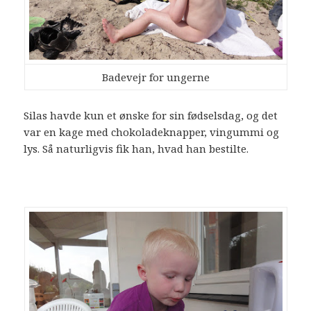
Badevejr for ungerne
Silas havde kun et ønske for sin fødselsdag, og det
var en kage med chokoladeknapper, vingummi og
lys. Så naturligvis fik han, hvad han bestilte.