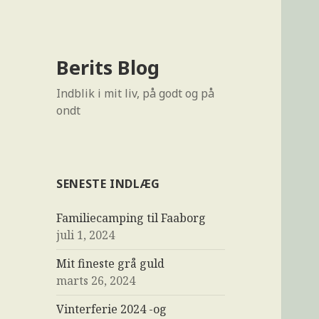
Berits Blog
Indblik i mit liv, på godt og på
ondt
SENESTE INDLÆG
Familiecamping til Faaborg
juli 1, 2024
Mit fineste grå guld
marts 26, 2024
Vinterferie 2024 -og