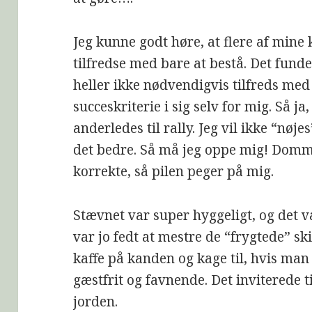
Jeg kunne godt høre, at flere af min
tilfredse med bare at bestå. Det fundere
heller ikke nødvendigvis tilfreds med et
succeskriterie i sig selv for mig. Så ja
anderledes til rally. Jeg vil ikke “nøje
det bedre. Så må jeg oppe mig! Dom
korrekte, så pilen peger på mig.
Stævnet var super hyggeligt, og det va
var jo fedt at mestre de “frygtede” ski
kaffe på kanden og kage til, hvis man 
gæstfrit og favnende. Det inviterede t
jorden.