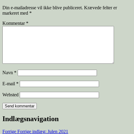
Din e-mailadresse vil ikke blive publiceret.
Krævede felter er
markeret med
*
Kommentar
*
Navn
*
E-mail
*
Websted
Indlægsnavigation
Forrige
Forrige indlæg:
Julen 2021