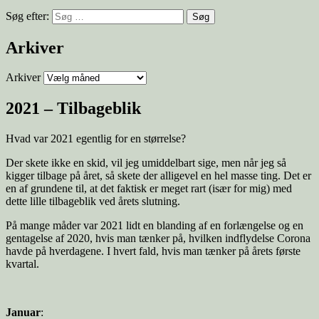
Søg efter:
Arkiver
Arkiver
2021 – Tilbageblik
Hvad var 2021 egentlig for en størrelse?
Der skete ikke en skid, vil jeg umiddelbart sige, men når jeg så
kigger tilbage på året, så skete der alligevel en hel masse ting. Det er
en af grundene til, at det faktisk er meget rart (især for mig) med
dette lille tilbageblik ved årets slutning.
På mange måder var 2021 lidt en blanding af en forlængelse og en
gentagelse af 2020, hvis man tænker på, hvilken indflydelse Corona
havde på hverdagene. I hvert fald, hvis man tænker på årets første
kvartal.
Januar
: