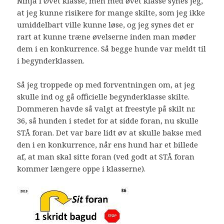
Ninja i Øvet klasse, men med øvet klasse synes jeg,
at jeg kunne risikere for mange skilte, som jeg ikke
umiddelbart ville kunne løse, og jeg synes det er
rart at kunne træne øvelserne inden man møder
dem i en konkurrence. Så begge hunde var meldt til
i begynderklassen.
Så jeg troppede op med forventningen om, at jeg
skulle ind og gå officielle begynderklasse skilte.
Dommeren havde så valgt at freestyle på skilt nr.
36, så hunden i stedet for at sidde foran, nu skulle
STÅ foran. Det var bare lidt øv at skulle bakse med
den i en konkurrence, når ens hund har et billede
af, at man skal sitte foran (ved godt at STÅ foran
kommer længere oppe i klasserne).