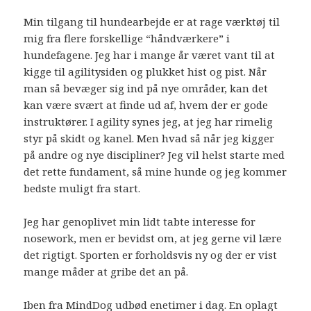
Min tilgang til hundearbejde er at rage værktøj til
mig fra flere forskellige “håndværkere” i
hundefagene. Jeg har i mange år været vant til at
kigge til agilitysiden og plukket hist og pist. Når
man så bevæger sig ind på nye områder, kan det
kan være svært at finde ud af, hvem der er gode
instruktører. I agility synes jeg, at jeg har rimelig
styr på skidt og kanel. Men hvad så når jeg kigger
på andre og nye discipliner? Jeg vil helst starte med
det rette fundament, så mine hunde og jeg kommer
bedste muligt fra start.
Jeg har genoplivet min lidt tabte interesse for
nosework, men er bevidst om, at jeg gerne vil lære
det rigtigt. Sporten er forholdsvis ny og der er vist
mange måder at gribe det an på.
Iben fra MindDog udbød enetimer i dag. En oplagt