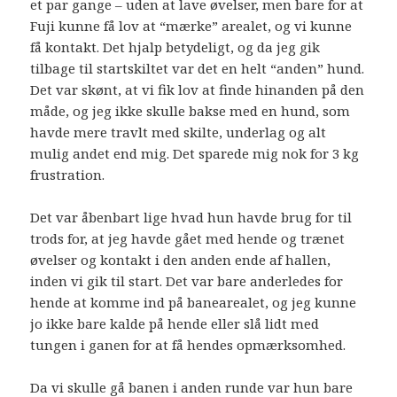
et par gange – uden at lave øvelser, men bare for at
Fuji kunne få lov at “mærke” arealet, og vi kunne
få kontakt. Det hjalp betydeligt, og da jeg gik
tilbage til startskiltet var det en helt “anden” hund.
Det var skønt, at vi fik lov at finde hinanden på den
måde, og jeg ikke skulle bakse med en hund, som
havde mere travlt med skilte, underlag og alt
mulig andet end mig. Det sparede mig nok for 3 kg
frustration.
Det var åbenbart lige hvad hun havde brug for til
trods for, at jeg havde gået med hende og trænet
øvelser og kontakt i den anden ende af hallen,
inden vi gik til start. Det var bare anderledes for
hende at komme ind på banearealet, og jeg kunne
jo ikke bare kalde på hende eller slå lidt med
tungen i ganen for at få hendes opmærksomhed.
Da vi skulle gå banen i anden runde var hun bare