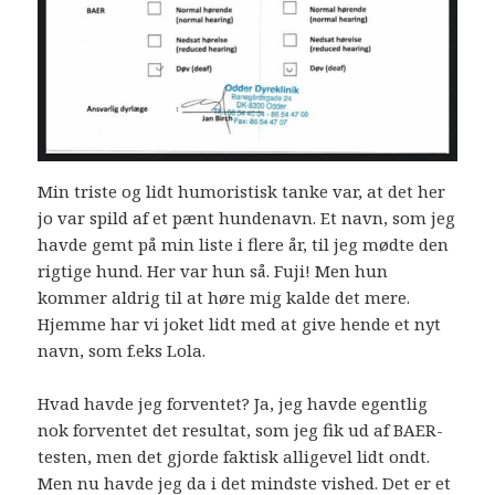
Min triste og lidt humoristisk tanke var, at det her
jo var spild af et pænt hundenavn. Et navn, som jeg
havde gemt på min liste i flere år, til jeg mødte den
rigtige hund. Her var hun så. Fuji! Men hun
kommer aldrig til at høre mig kalde det mere.
Hjemme har vi joket lidt med at give hende et nyt
navn, som f.eks Lola.
Hvad havde jeg forventet? Ja, jeg havde egentlig
nok forventet det resultat, som jeg fik ud af BAER-
testen, men det gjorde faktisk alligevel lidt ondt.
Men nu havde jeg da i det mindste vished. Det er et