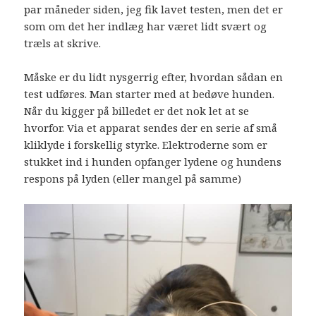
par måneder siden, jeg fik lavet testen, men det er
som om det her indlæg har været lidt svært og
træls at skrive.
Måske er du lidt nysgerrig efter, hvordan sådan en
test udføres. Man starter med at bedøve hunden.
Når du kigger på billedet er det nok let at se
hvorfor. Via et apparat sendes der en serie af små
kliklyde i forskellig styrke. Elektroderne som er
stukket ind i hunden opfanger lydene og hundens
respons på lyden (eller mangel på samme)