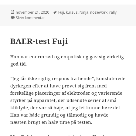
november 21, 2020
Fuji
,
kursus
,
Ninja
,
nosework
,
rally
Skriv kommentar
BAER-test Fuji
Han var enorm sød og empatisk og gav sig virkelig
god tid.
“Jeg får ikke rigtig respons fra hende”, konstaterede
dyrlægen efter at have prøvet sig frem med
forskellige placeringer af elektroder og varierende
styrker på apparatet, der udsendte serier af små
kliklyde, der var så høje, at jeg let kunne høre det.
Han var både grundig og tålmodig og havde
næsten brugt en halv time på testen.