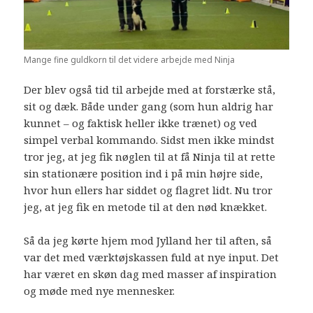
Mange fine guldkorn til det videre arbejde med Ninja
Der blev også tid til arbejde med at forstærke stå,
sit og dæk. Både under gang (som hun aldrig har
kunnet – og faktisk heller ikke trænet) og ved
simpel verbal kommando. Sidst men ikke mindst
tror jeg, at jeg fik nøglen til at få Ninja til at rette
sin stationære position ind i på min højre side,
hvor hun ellers har siddet og flagret lidt. Nu tror
jeg, at jeg fik en metode til at den nød knækket.
Så da jeg kørte hjem mod Jylland her til aften, så
var det med værktøjskassen fuld at nye input. Det
har været en skøn dag med masser af inspiration
og møde med nye mennesker.