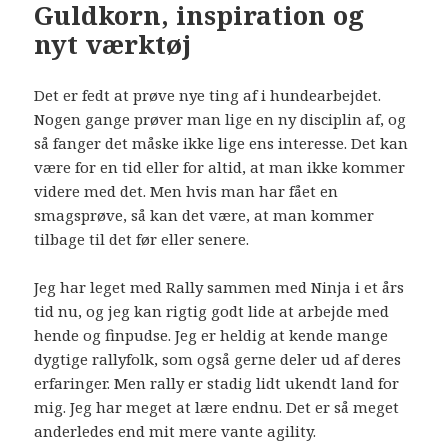
Guldkorn, inspiration og
nyt værktøj
Det er fedt at prøve nye ting af i hundearbejdet.
Nogen gange prøver man lige en ny disciplin af, og
så fanger det måske ikke lige ens interesse. Det kan
være for en tid eller for altid, at man ikke kommer
videre med det. Men hvis man har fået en
smagsprøve, så kan det være, at man kommer
tilbage til det før eller senere.
Jeg har leget med Rally sammen med Ninja i et års
tid nu, og jeg kan rigtig godt lide at arbejde med
hende og finpudse. Jeg er heldig at kende mange
dygtige rallyfolk, som også gerne deler ud af deres
erfaringer. Men rally er stadig lidt ukendt land for
mig. Jeg har meget at lære endnu. Det er så meget
anderledes end mit mere vante agility.