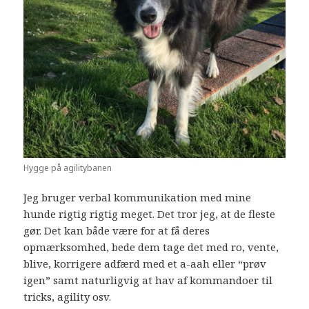
Hygge på agilitybanen
Jeg bruger verbal kommunikation med mine
hunde rigtig rigtig meget. Det tror jeg, at de fleste
gør. Det kan både være for at få deres
opmærksomhed, bede dem tage det med ro, vente,
blive, korrigere adfærd med et a-aah eller “prøv
igen” samt naturligvig at hav af kommandoer til
tricks, agility osv.