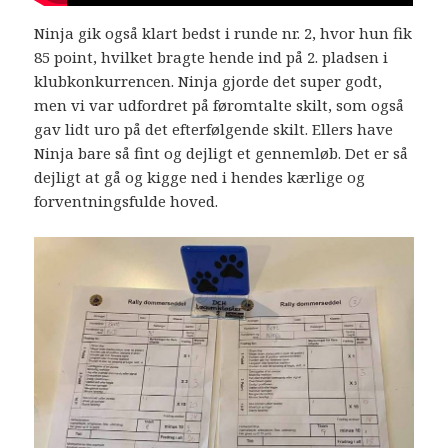
Ninja gik også klart bedst i runde nr. 2, hvor hun fik
85 point, hvilket bragte hende ind på 2. pladsen i
klubkonkurrencen. Ninja gjorde det super godt,
men vi var udfordret på føromtalte skilt, som også
gav lidt uro på det efterfølgende skilt. Ellers have
Ninja bare så fint og dejligt et gennemløb. Det er så
dejligt at gå og kigge ned i hendes kærlige og
forventningsfulde hoved.