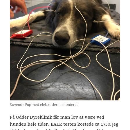
Sovende Fuji med elektroderne monteret
På Odder Dyreklinik får man lov at være ved
hunden hele tiden. BAER testen kostede ca 1750. Jeg