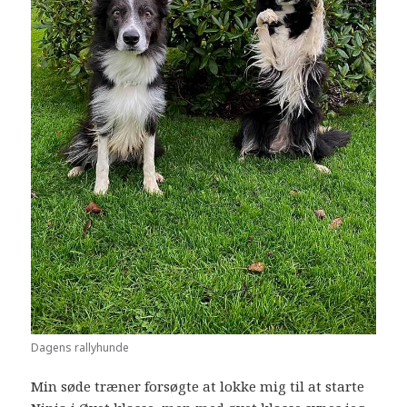
Dagens rallyhunde
Min søde træner forsøgte at lokke mig til at starte