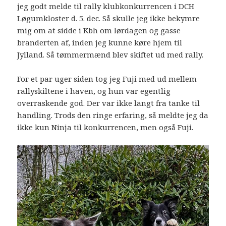
jeg godt melde til rally klubkonkurrencen i DCH
Løgumkloster d. 5. dec. Så skulle jeg ikke bekymre
mig om at sidde i Kbh om lørdagen og gasse
branderten af, inden jeg kunne køre hjem til
Jylland. Så tømmermænd blev skiftet ud med rally.
For et par uger siden tog jeg Fuji med ud mellem
rallyskiltene i haven, og hun var egentlig
overraskende god. Der var ikke langt fra tanke til
handling. Trods den ringe erfaring, så meldte jeg da
ikke kun Ninja til konkurrencen, men også Fuji.