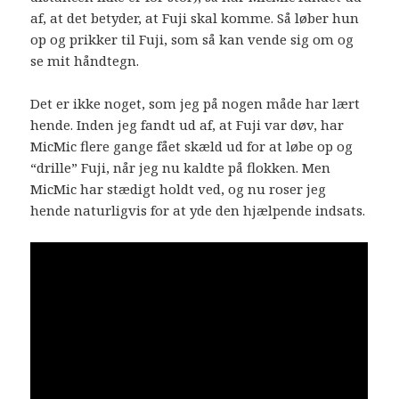
af, at det betyder, at Fuji skal komme. Så løber hun
op og prikker til Fuji, som så kan vende sig om og
se mit håndtegn.
Det er ikke noget, som jeg på nogen måde har lært
hende. Inden jeg fandt ud af, at Fuji var døv, har
MicMic flere gange fået skæld ud for at løbe op og
“drille” Fuji, når jeg nu kaldte på flokken. Men
MicMic har stædigt holdt ved, og nu roser jeg
hende naturligvis for at yde den hjælpende indsats.