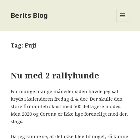
Berits Blog
MENU
OG
WIDGETS
Tag:
Fuji
Nu med 2 rallyhunde
For mange mange måneder siden havde jeg sat
kryds i kalenderen fredag d. 4. dec. Der skulle den
store firmajulefrokost med 500 deltagere holdes.
Men 2020 og Corona er ikke lige foreneligt med den
slags.
Da jeg kunne se, at det ikke blev til noget, så kunne