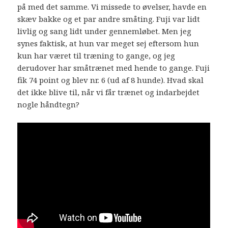
på med det samme. Vi missede to øvelser, havde en
skæv bakke og et par andre småting. Fuji var lidt
livlig og sang lidt under gennemløbet. Men jeg
synes faktisk, at hun var meget sej eftersom hun
kun har været til træning to gange, og jeg
derudover har småtrænet med hende to gange. Fuji
fik 74 point og blev nr. 6 (ud af 8 hunde). Hvad skal
det ikke blive til, når vi får trænet og indarbejdet
nogle håndtegn?