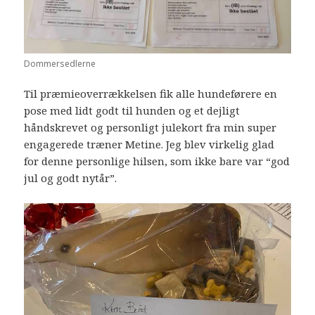
Dommersedlerne
Til præmieoverrækkelsen fik alle hundeførere en
pose med lidt godt til hunden og et dejligt
håndskrevet og personligt julekort fra min super
engagerede træner Metine. Jeg blev virkelig glad
for denne personlige hilsen, som ikke bare var “god
jul og godt nytår”.