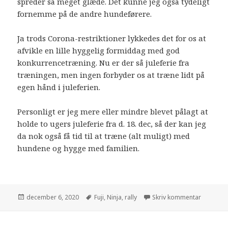
spreder så meget glæde. Det kunne jeg også tydeligt
fornemme på de andre hundeførere.
Ja trods Corona-restriktioner lykkedes det for os at
afvikle en lille hyggelig formiddag med god
konkurrencetræning. Nu er der så juleferie fra
træningen, men ingen forbyder os at træne lidt på
egen hånd i juleferien.
Personligt er jeg mere eller mindre blevet pålagt at
holde to ugers juleferie fra d. 18. dec, så der kan jeg
da nok også få tid til at træne (alt muligt) med
hundene og hygge med familien.
december 6, 2020
Fuji
,
Ninja
,
rally
Skriv kommentar