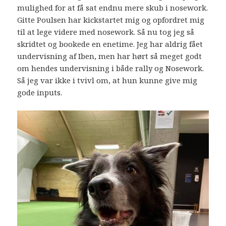
mulighed for at få sat endnu mere skub i nosework.
Gitte Poulsen har kickstartet mig og opfordret mig
til at lege videre med nosework. Så nu tog jeg så
skridtet og bookede en enetime. Jeg har aldrig fået
undervisning af Iben, men har hørt så meget godt
om hendes undervisning i både rally og Nosework.
Så jeg var ikke i tvivl om, at hun kunne give mig
gode inputs.