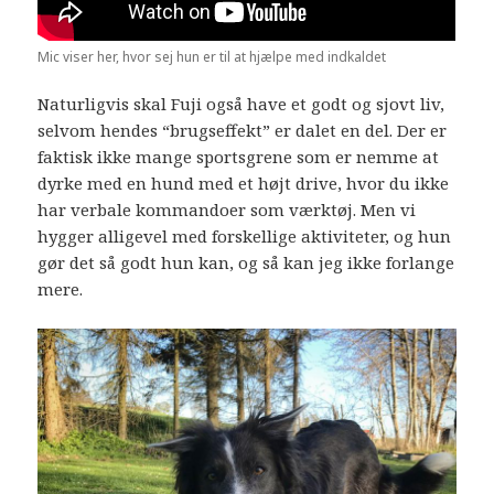
Mic viser her, hvor sej hun er til at hjælpe med indkaldet
Naturligvis skal Fuji også have et godt og sjovt liv,
selvom hendes “brugseffekt” er dalet en del. Der er
faktisk ikke mange sportsgrene som er nemme at
dyrke med en hund med et højt drive, hvor du ikke
har verbale kommandoer som værktøj. Men vi
hygger alligevel med forskellige aktiviteter, og hun
gør det så godt hun kan, og så kan jeg ikke forlange
mere.