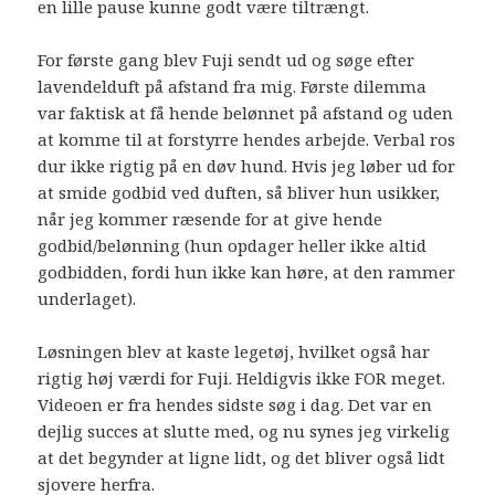
en lille pause kunne godt være tiltrængt.
For første gang blev Fuji sendt ud og søge efter
lavendelduft på afstand fra mig. Første dilemma
var faktisk at få hende belønnet på afstand og uden
at komme til at forstyrre hendes arbejde. Verbal ros
dur ikke rigtig på en døv hund. Hvis jeg løber ud for
at smide godbid ved duften, så bliver hun usikker,
når jeg kommer ræsende for at give hende
godbid/belønning (hun opdager heller ikke altid
godbidden, fordi hun ikke kan høre, at den rammer
underlaget).
Løsningen blev at kaste legetøj, hvilket også har
rigtig høj værdi for Fuji. Heldigvis ikke FOR meget.
Videoen er fra hendes sidste søg i dag. Det var en
dejlig succes at slutte med, og nu synes jeg virkelig
at det begynder at ligne lidt, og det bliver også lidt
sjovere herfra.