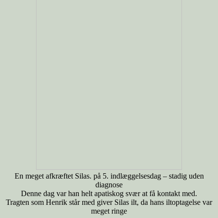
En meget afkræftet Silas. på 5. indlæggelsesdag – stadig uden
diagnose
Denne dag var han helt apatiskog svær at få kontakt med.
Tragten som Henrik står med giver Silas ilt, da hans iltoptagelse var
meget ringe