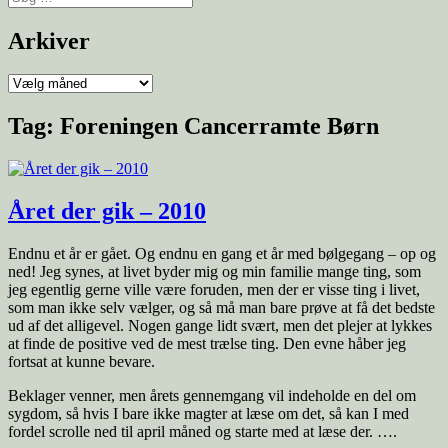
Arkiver
Tag:
Foreningen Cancerramte Børn
Året der gik – 2010
Endnu et år er gået. Og endnu en gang et år med bølgegang – op og
ned! Jeg synes, at livet byder mig og min familie mange ting, som
jeg egentlig gerne ville være foruden, men der er visse ting i livet,
som man ikke selv vælger, og så må man bare prøve at få det bedste
ud af det alligevel. Nogen gange lidt svært, men det plejer at lykkes
at finde de positive ved de mest trælse ting. Den evne håber jeg
fortsat at kunne bevare.
Beklager venner, men årets gennemgang vil indeholde en del om
sygdom, så hvis I bare ikke magter at læse om det, så kan I med
fordel scrolle ned til april måned og starte med at læse der. ….