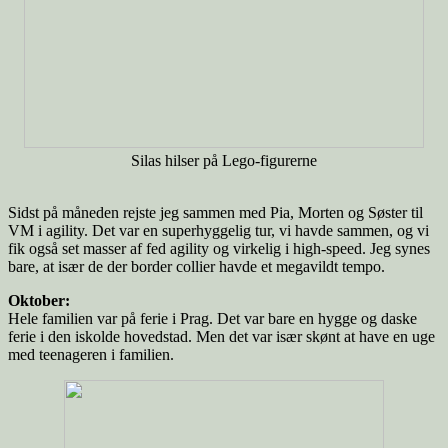
Silas hilser på Lego-figurerne
Sidst på måneden rejste jeg sammen med Pia, Morten og Søster til
VM i agility. Det var en superhyggelig tur, vi havde sammen, og vi
fik også set masser af fed agility og virkelig i high-speed. Jeg synes
bare, at især de der border collier havde et megavildt tempo.
Oktober:
Hele familien var på ferie i Prag. Det var bare en hygge og daske
ferie i den iskolde hovedstad. Men det var især skønt at have en uge
med teenageren i familien.