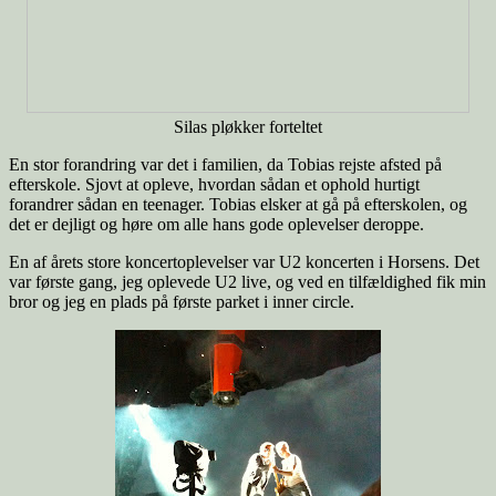
Silas pløkker forteltet
En stor forandring var det i familien, da Tobias rejste afsted på
efterskole. Sjovt at opleve, hvordan sådan et ophold hurtigt
forandrer sådan en teenager. Tobias elsker at gå på efterskolen, og
det er dejligt og høre om alle hans gode oplevelser deroppe.
En af årets store koncertoplevelser var U2 koncerten i Horsens. Det
var første gang, jeg oplevede U2 live, og ved en tilfældighed fik min
bror og jeg en plads på første parket i inner circle.