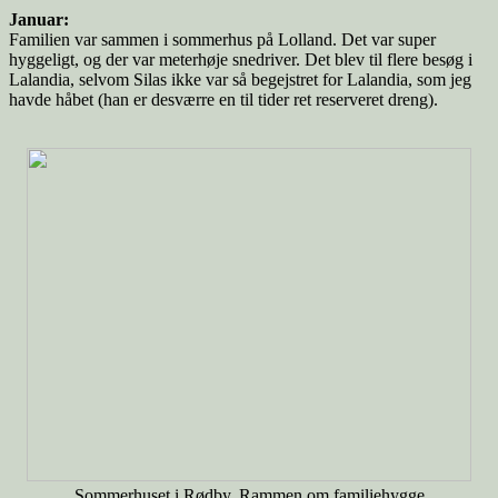
Januar:
Familien var sammen i sommerhus på Lolland. Det var super
hyggeligt, og der var meterhøje snedriver. Det blev til flere besøg i
Lalandia, selvom Silas ikke var så begejstret for Lalandia, som jeg
havde håbet (han er desværre en til tider ret reserveret dreng).
Sommerhuset i Rødby. Rammen om familiehygge