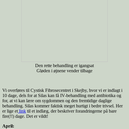
Den rette behandling er igangsat
Gløden i øjnene vender tilbage
Vi overføres til Cystisk Fibrosecentret i Skejby, hvor vi er indlagt i
10 dage, dels for at Silas kan få IV-behandling med antibiotika og
for, at vi kan lære om sygdommen og den fremtidige daglige
behandling. Silas kommer faktisk meget hurtigt i bedre trivsel. Her
er lige et
link
til et indlæg, der beskriver forandringerne på bare
fire(!!) dage. Det er vildt!
April: