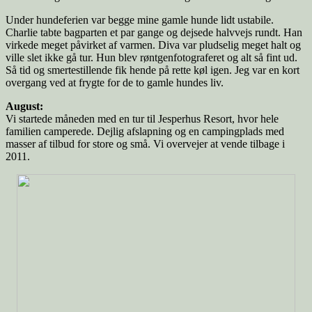
Under hundeferien var begge mine gamle hunde lidt ustabile.
Charlie tabte bagparten et par gange og dejsede halvvejs rundt. Han
virkede meget påvirket af varmen. Diva var pludselig meget halt og
ville slet ikke gå tur. Hun blev røntgenfotograferet og alt så fint ud.
Så tid og smertestillende fik hende på rette køl igen. Jeg var en kort
overgang ved at frygte for de to gamle hundes liv.
August:
Vi startede måneden med en tur til Jesperhus Resort, hvor hele
familien camperede. Dejlig afslapning og en campingplads med
masser af tilbud for store og små. Vi overvejer at vende tilbage i
2011.