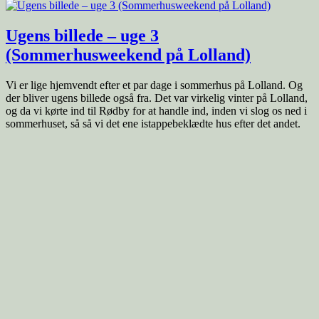
Ugens billede – uge 3
(Sommerhusweekend på Lolland)
Vi er lige hjemvendt efter et par dage i sommerhus på Lolland. Og
der bliver ugens billede også fra. Det var virkelig vinter på Lolland,
og da vi kørte ind til Rødby for at handle ind, inden vi slog os ned i
sommerhuset, så så vi det ene istappebeklædte hus efter det andet.