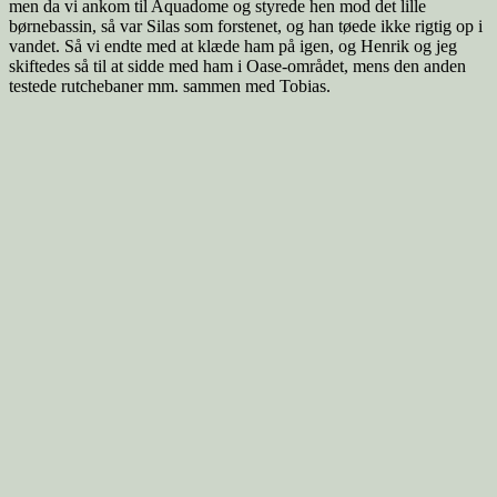
men da vi ankom til Aquadome og styrede hen mod det lille
børnebassin, så var Silas som forstenet, og han tøede ikke rigtig op i
vandet. Så vi endte med at klæde ham på igen, og Henrik og jeg
skiftedes så til at sidde med ham i Oase-området, mens den anden
testede rutchebaner mm. sammen med Tobias.