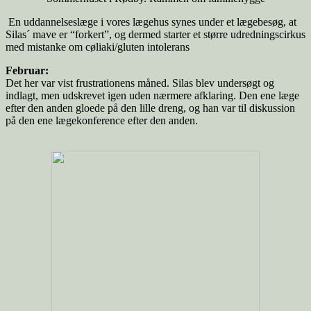
En uddannelseslæge i vores lægehus synes under et lægebesøg, at
Silas´ mave er “forkert”, og dermed starter et større udredningscirkus
med mistanke om cøliaki/gluten intolerans
Februar:
Det her var vist frustrationens måned. Silas blev undersøgt og
indlagt, men udskrevet igen uden nærmere afklaring. Den ene læge
efter den anden gloede på den lille dreng, og han var til diskussion
på den ene lægekonference efter den anden.