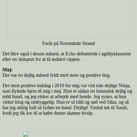
Forår på Norsminde Strand
Det blev også i denne måned, at Echo debuterede i agilityklasserne
efter en slutspurt for at få indlært vippen.
Maj:
Det var en dejlig måned fyldt med store og positive ting.
Det mest positive indslag i 2010 for mig var vist min dejlige Ninja,
som flyttede hjem til mig i maj. Hun er sådan en fantastisk dejlig og
mild hund, og jeg elsker at arbejde med hende. Jeg synes, at hun
virker klog og omhyggelig. Hun er så blid og sød ved Silas, og så
har jeg aldrig haft så lydløs en hund. Dejligt! Tusind tak til Sarah,
fordi jeg fik lov til at købe denne skønne hvalp.