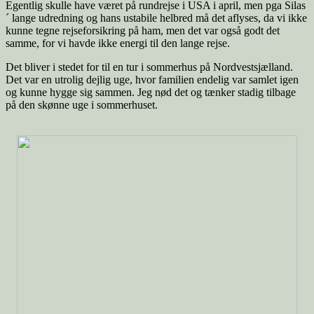
Egentlig skulle have været på rundrejse i USA i april, men pga Silas
´ lange udredning og hans ustabile helbred må det aflyses, da vi ikke
kunne tegne rejseforsikring på ham, men det var også godt det
samme, for vi havde ikke energi til den lange rejse.
Det bliver i stedet for til en tur i sommerhus på Nordvestsjælland.
Det var en utrolig dejlig uge, hvor familien endelig var samlet igen
og kunne hygge sig sammen. Jeg nød det og tænker stadig tilbage
på den skønne uge i sommerhuset.