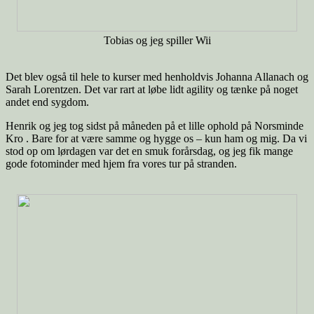
Tobias og jeg spiller Wii
Det blev også til hele to kurser med henholdvis Johanna Allanach og
Sarah Lorentzen. Det var rart at løbe lidt agility og tænke på noget
andet end sygdom.
Henrik og jeg tog sidst på måneden på et lille ophold på Norsminde
Kro . Bare for at være samme og hygge os – kun ham og mig. Da vi
stod op om lørdagen var det en smuk forårsdag, og jeg fik mange
gode fotominder med hjem fra vores tur på stranden.