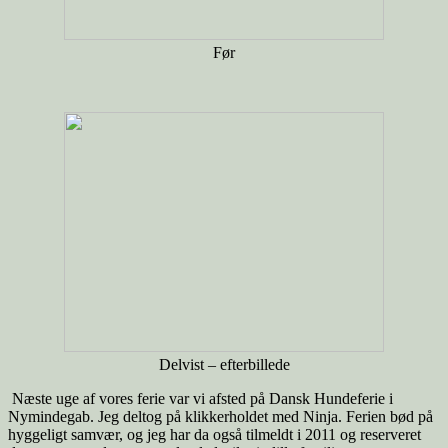
Før
Delvist – efterbillede
Næste uge af vores ferie var vi afsted på Dansk Hundeferie i
Nymindegab. Jeg deltog på klikkerholdet med Ninja. Ferien bød på
hyggeligt samvær, og jeg har da også tilmeldt i 2011 og reserveret