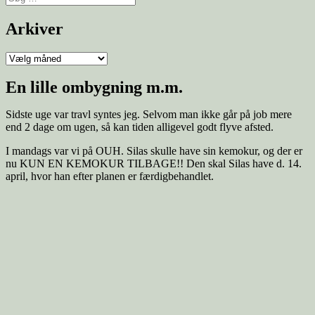
efter:
Arkiver
Arkiver
En lille ombygning m.m.
Sidste uge var travl syntes jeg. Selvom man ikke går på job mere
end 2 dage om ugen, så kan tiden alligevel godt flyve afsted.
I mandags var vi på OUH. Silas skulle have sin kemokur, og der er
nu KUN EN KEMOKUR TILBAGE!! Den skal Silas have d. 14.
april, hvor han efter planen er færdigbehandlet.