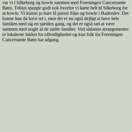
var vi i Silkeborg og bowle sammen med Foreningen Cancerramte
Børn. Tobias spurgte godt nok hvorfor vi kørte helt til Silkeborg for
at bowle. Vi kunne jo bare få passet Silas og bowle i Haderslev. Det
kunne han da have ret i, men det er nu også dejligt at have hele
familien med sig en sjælden gang, og det er også rart at være
sammen med nogle af de andre familier. Ved sådanne arrangementer
er lokalerne lukket for offentligheden og kun folk fra Foreningen
Cancerramte Børn har adgang.