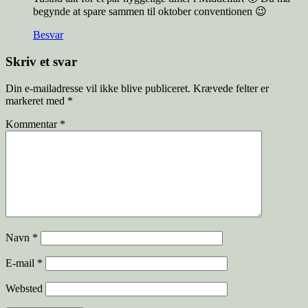
begynde at spare sammen til oktober conventionen 😉
Besvar
Skriv et svar
Din e-mailadresse vil ikke blive publiceret.
Krævede felter er
markeret med
*
Kommentar
*
Navn
*
E-mail
*
Websted