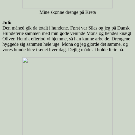
Mine skønne drenge på Kreta
Juli:
Den måned gik da totalt i hundene. Først var Silas og jeg på Dansk
Hundeferie sammen med min gode veninde Mona og hendes knægt
Oliver. Henrik efterlod vi hjemme, så han kunne arbejde. Drengene
hyggede sig sammen hele uge. Mona og jeg gjorde det samme, og
vores hunde blev trænet hver dag. Dejlig måde at holde ferie på.