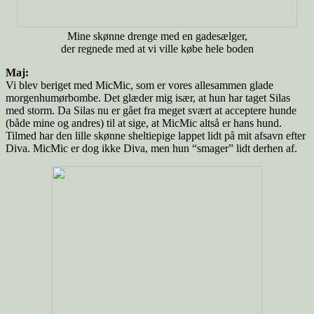
Mine skønne drenge med en gadesælger,
der regnede med at vi ville købe hele boden
Maj:
Vi blev beriget med MicMic, som er vores allesammen glade
morgenhumørbombe. Det glæder mig især, at hun har taget Silas
med storm. Da Silas nu er gået fra meget svært at acceptere hunde
(både mine og andres) til at sige, at MicMic altså er hans hund.
Tilmed har den lille skønne sheltiepige lappet lidt på mit afsavn efter
Diva. MicMic er dog ikke Diva, men hun “smager” lidt derhen af.