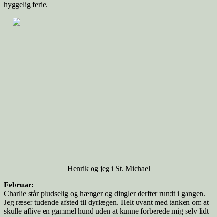
hyggelig ferie.
Henrik og jeg i St. Michael
Februar:
Charlie står pludselig og hænger og dingler derfter rundt i gangen.
Jeg ræser tudende afsted til dyrlægen. Helt uvant med tanken om at
skulle aflive en gammel hund uden at kunne forberede mig selv lidt