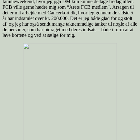
familieweekend, hvor jeg pga DM kun kunne deltage fredag aften.
FCB ville gerne hædre mig som “Årets FCB medlem”. Årsagen til
det er mit arbejde med Cancerkort.dk, hvor jeg gennem de sidste 5
år har indsamlet over kr. 200.000. Det er jeg både glad for og stolt
af, og jeg har også sendt mange taknemmelige tanker til nogle af alle
de personer, som har bidraget med deres indsats – både i form af at
lave kortene og ved at sælge for mig.