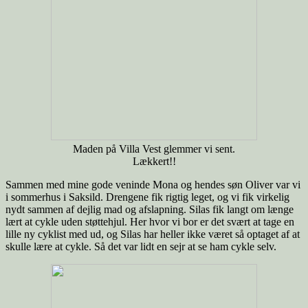
Maden på Villa Vest glemmer vi sent.
Lækkert!!
Sammen med mine gode veninde Mona og hendes søn Oliver var vi
i sommerhus i Saksild. Drengene fik rigtig leget, og vi fik virkelig
nydt sammen af dejlig mad og afslapning. Silas fik langt om længe
lært at cykle uden støttehjul. Her hvor vi bor er det svært at tage en
lille ny cyklist med ud, og Silas har heller ikke været så optaget af at
skulle lære at cykle. Så det var lidt en sejr at se ham cykle selv.