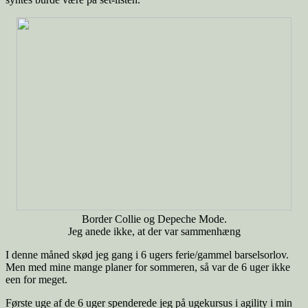
Border Collie og Depeche Mode.
Jeg anede ikke, at der var sammenhæng
I denne måned skød jeg gang i 6 ugers ferie/gammel barselsorlov.
Men med mine mange planer for sommeren, så var de 6 uger ikke
een for meget.
Første uge af de 6 uger spenderede jeg på ugekursus i agility i min