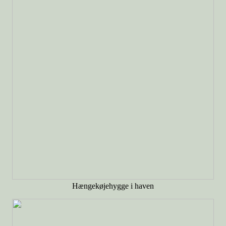
Hængekøjehygge i haven