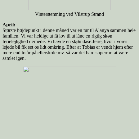
Vinterstemning ved Vilstrup Strand
April:
Største højdepunkt i denne måned var en tur til Alanya sammen hele
familien. Vi var heldige at få lov til at låne en rigtig skøn
ferielejlighed dernede. Vi havde en skøn dase-ferie, hvor i vores
lejede bil fik set os lidt omkring. Efter at Tobias er vendt hjem efter
mere end to år på efterskole mv. så var det bare superrart at være
samlet igen.