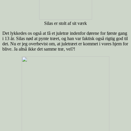
Silas er stolt af sit værk
Det lykkedes os også at få et juletræ indenfor dørene for første gang
i 13 år. Silas nød at pynte træet, og han var faktisk også rigtig god til
det. Nu er jeg overbevist om, at juletræet er kommet i vores hjem for
blive. Ja altså ikke det samme træ, vel?!