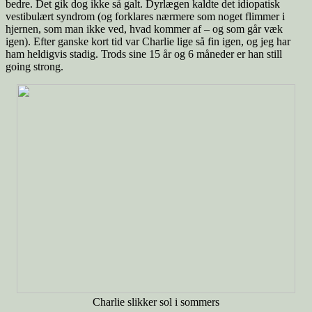
bedre. Det gik dog ikke så galt. Dyrlægen kaldte det idiopatisk
vestibulært syndrom (og forklares nærmere som noget flimmer i
hjernen, som man ikke ved, hvad kommer af – og som går væk
igen). Efter ganske kort tid var Charlie lige så fin igen, og jeg har
ham heldigvis stadig. Trods sine 15 år og 6 måneder er han still
going strong.
Charlie slikker sol i sommers