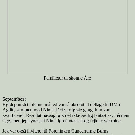
Familietur til skønne Årø
September:
Højdepunktet i denne måned var så absolut at deltage til DM i
Agility sammen med Ninja. Det var første gang, hun var
kvalificeret. Resultatmæssigt gik det ikke særlig fantastisk, må man
sige, men jeg synes, at Ninja løb fantastisk og fejlene var mine.
Jeg var også inviteret til Foreningen Cancerramte Børns