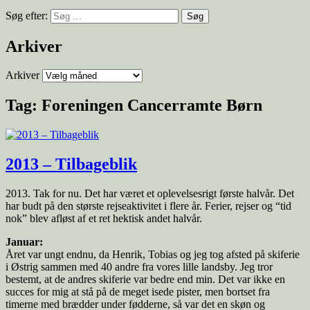
Søg efter:
Arkiver
Arkiver
Tag:
Foreningen Cancerramte Børn
2013 – Tilbageblik
2013. Tak for nu. Det har været et oplevelsesrigt første halvår. Det
har budt på den største rejseaktivitet i flere år. Ferier, rejser og “tid
nok” blev afløst af et ret hektisk andet halvår.
Januar:
Året var ungt endnu, da Henrik, Tobias og jeg tog afsted på skiferie
i Østrig sammen med 40 andre fra vores lille landsby. Jeg tror
bestemt, at de andres skiferie var bedre end min. Det var ikke en
succes for mig at stå på de meget isede pister, men bortset fra
timerne med brædder under fødderne, så var det en skøn og