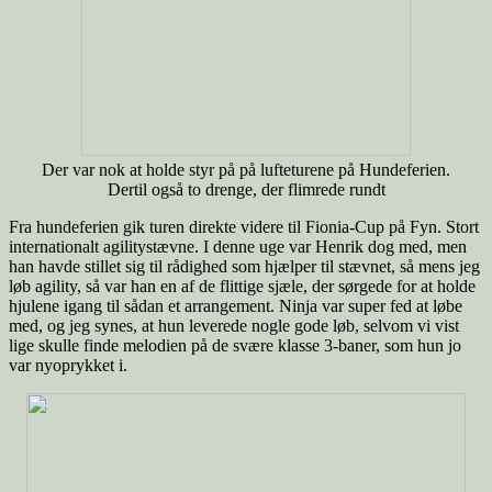
Der var nok at holde styr på på lufteturene på Hundeferien.
Dertil også to drenge, der flimrede rundt
Fra hundeferien gik turen direkte videre til Fionia-Cup på Fyn. Stort
internationalt agilitystævne. I denne uge var Henrik dog med, men
han havde stillet sig til rådighed som hjælper til stævnet, så mens jeg
løb agility, så var han en af de flittige sjæle, der sørgede for at holde
hjulene igang til sådan et arrangement. Ninja var super fed at løbe
med, og jeg synes, at hun leverede nogle gode løb, selvom vi vist
lige skulle finde melodien på de svære klasse 3-baner, som hun jo
var nyoprykket i.