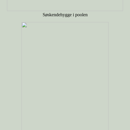
Søskendehygge i poolen