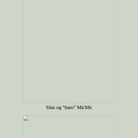
Silas og “hans” MicMic