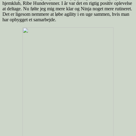
hjemklub, Ribe Hundevenner. I år var det en rigtig positiv oplevelse
at deltage. Nu følte jeg mig mere klar og Ninja noget mere rutineret.
Det er ligesom nemmere at løbe agility i en uge sammen, hvis man
har opbygget et samarbejde.