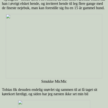
han i øvrigt elsket hende, og inviteret hende til leg flere gange med
de fineste nejebuk, man kan forestille sig fra en 15 år gammel hund.
Smukke MicMic
Tobias fik desuden endelig snøvlet sig sammen til at få taget sit
kørekort færdigt, og siden har jeg næsten ikke set min bil