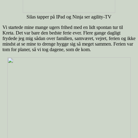
Silas tapper på IPad og Ninja ser agility-TV
Vi startede mine mange ugers frihed med en lidt spontan tur til
Kreta. Det var bare den bedste ferie ever. Flere gange dagligt
frydede jeg mig sådan over familien, samværet, vejret, ferien og ikke
mindst at se mine to drenge hygge sig så meget sammen. Ferien var
tom for planer, så vi tog dagene, som de kom.