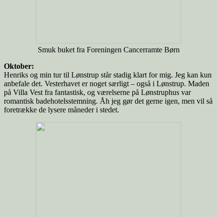
Smuk buket fra Foreningen Cancerramte Børn
Oktober:
Henriks og min tur til Lønstrup står stadig klart for mig. Jeg kan kun
anbefale det. Vesterhavet er noget særligt – også i Lønstrup. Maden
på Villa Vest fra fantastisk, og værelserne på Lønstruphus var
romantisk badehotelsstemning. Åh jeg gør det gerne igen, men vil så
foretrække de lysere måneder i stedet.