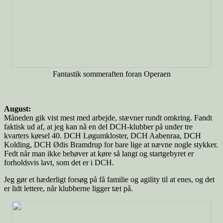
Fantastik sommeraften foran Operaen
August:
Måneden gik vist mest med arbejde, stævner rundt omkring. Fandt
faktisk ud af, at jeg kan nå en del DCH-klubber på under tre
kvarters kørsel 40. DCH Løgumkloster, DCH Aabenraa, DCH
Kolding, DCH Ødis Bramdrup for bare lige at nævne nogle stykker.
Fedt når man ikke behøver at køre så langt og startgebyret er
forholdsvis lavt, som det er i DCH.
Jeg gør et hæderligt forsøg på få familie og agility til at enes, og det
er lidt lettere, når klubberne ligger tæt på.