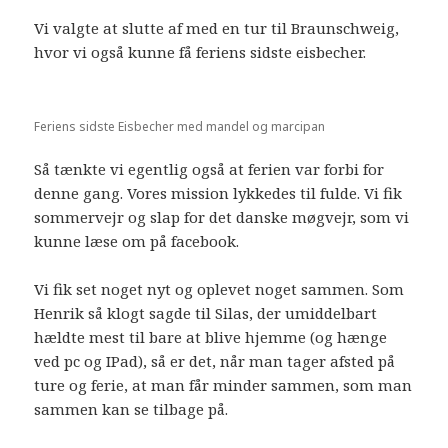
Vi valgte at slutte af med en tur til Braunschweig,
hvor vi også kunne få feriens sidste eisbecher.
Feriens sidste Eisbecher med mandel og marcipan
Så tænkte vi egentlig også at ferien var forbi for
denne gang. Vores mission lykkedes til fulde. Vi fik
sommervejr og slap for det danske møgvejr, som vi
kunne læse om på facebook.
Vi fik set noget nyt og oplevet noget sammen. Som
Henrik så klogt sagde til Silas, der umiddelbart
hældte mest til bare at blive hjemme (og hænge
ved pc og IPad), så er det, når man tager afsted på
ture og ferie, at man får minder sammen, som man
sammen kan se tilbage på.