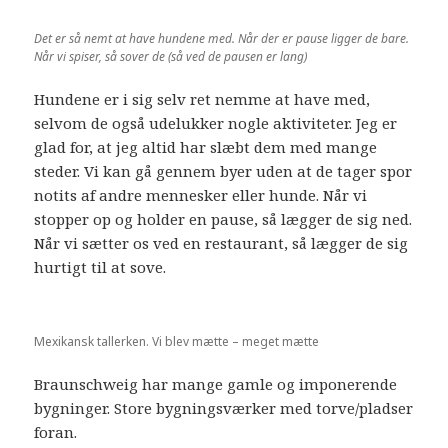
Det er så nemt at have hundene med. Når der er pause ligger de bare.
Når vi spiser, så sover de (så ved de pausen er lang)
Hundene er i sig selv ret nemme at have med,
selvom de også udelukker nogle aktiviteter. Jeg er
glad for, at jeg altid har slæbt dem med mange
steder. Vi kan gå gennem byer uden at de tager spor
notits af andre mennesker eller hunde. Når vi
stopper op og holder en pause, så lægger de sig ned.
Når vi sætter os ved en restaurant, så lægger de sig
hurtigt til at sove.
Mexikansk tallerken. Vi blev mætte – meget mætte
Braunschweig har mange gamle og imponerende
bygninger. Store bygningsværker med torve/pladser
foran.