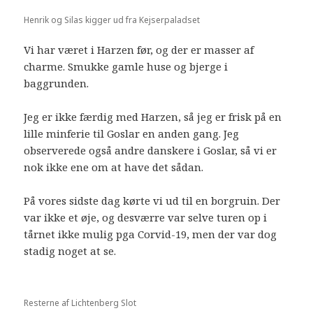
Henrik og Silas kigger ud fra Kejserpaladset
Vi har været i Harzen før, og der er masser af
charme. Smukke gamle huse og bjerge i
baggrunden.
Jeg er ikke færdig med Harzen, så jeg er frisk på en
lille minferie til Goslar en anden gang. Jeg
observerede også andre danskere i Goslar, så vi er
nok ikke ene om at have det sådan.
På vores sidste dag kørte vi ud til en borgruin. Der
var ikke et øje, og desværre var selve turen op i
tårnet ikke mulig pga Corvid-19, men der var dog
stadig noget at se.
Resterne af Lichtenberg Slot