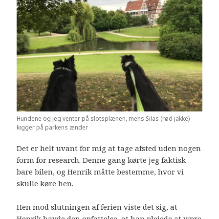
Hundene og jeg venter på slotsplænen, mens Silas (rød jakke)
kigger på parkens ænder
Det er helt uvant for mig at tage afsted uden nogen
form for research. Denne gang kørte jeg faktisk
bare bilen, og Henrik måtte bestemme, hvor vi
skulle køre hen.
Hen mod slutningen af ferien viste det sig, at
Henrik havde den opfattelse, at han plejede at være