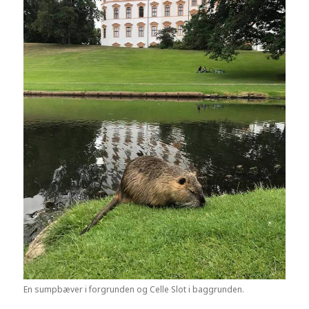
En sumpbæver i forgrunden og Celle Slot i baggrunden.