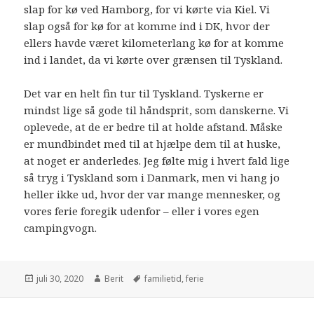
slap for kø ved Hamborg, for vi kørte via Kiel. Vi
slap også for kø for at komme ind i DK, hvor der
ellers havde været kilometerlang kø for at komme
ind i landet, da vi kørte over grænsen til Tyskland.
Det var en helt fin tur til Tyskland. Tyskerne er
mindst lige så gode til håndsprit, som danskerne. Vi
oplevede, at de er bedre til at holde afstand. Måske
er mundbindet med til at hjælpe dem til at huske,
at noget er anderledes. Jeg følte mig i hvert fald lige
så tryg i Tyskland som i Danmark, men vi hang jo
heller ikke ud, hvor der var mange mennesker, og
vores ferie foregik udenfor – eller i vores egen
campingvogn.
juli 30, 2020
Berit
familietid
,
ferie