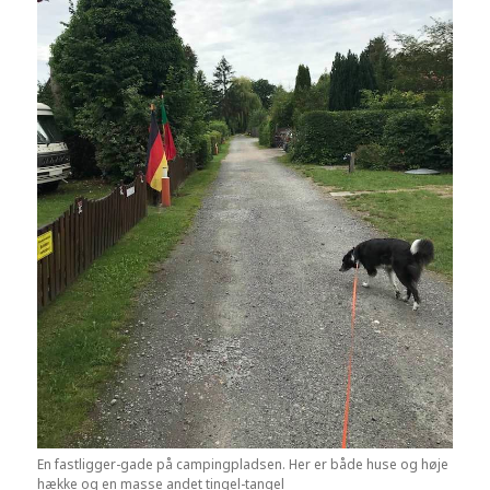
En fastligger-gade på campingpladsen. Her er både huse og høje
hække og en masse andet tingel-tangel