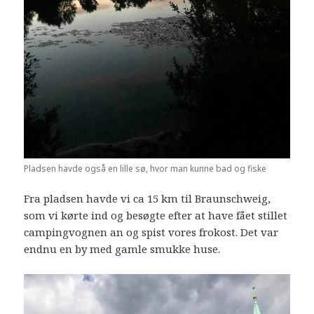
Pladsen havde også en lille sø, hvor man kunne bad og fiske
Fra pladsen havde vi ca 15 km til Braunschweig,
som vi kørte ind og besøgte efter at have fået stillet
campingvognen an og spist vores frokost. Det var
endnu en by med gamle smukke huse.