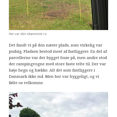
Her var den skønneste ro
Det fandt vi på den næste plads, som virkelig var
pudsig. Pladsen bestod mest af fastliggere. En del af
parcellerne var der bygget huse på, men andre stod
der campingvogne med store faste telte til. Der var
høje hegn og hække. Alt det som fastliggere i
Danmark ikke må. Men her var hyggeligt, og vi
følte os velkomne.