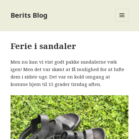
Berits Blog
MENU
OG
WIDGETS
Ferie i sandaler
Men nu kan vi vist godt pakke sandalerne væk
igen! Men det var skønt at få mulighed for at lufte
dem i sidste uge. Det var en kold omgang at
komme hjem til 15 grader tirsdag aften.