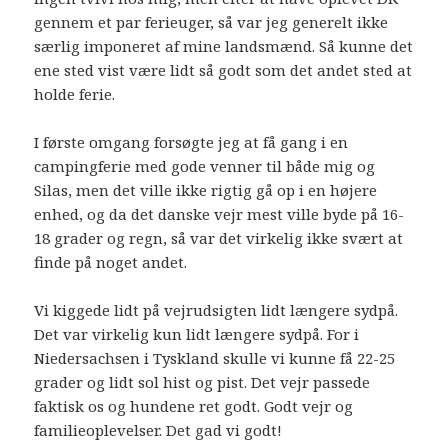
gennem et par ferieuger, så var jeg generelt ikke
særlig imponeret af mine landsmænd. Så kunne det
ene sted vist være lidt så godt som det andet sted at
holde ferie.
I første omgang forsøgte jeg at få gang i en
campingferie med gode venner til både mig og
Silas, men det ville ikke rigtig gå op i en højere
enhed, og da det danske vejr mest ville byde på 16-
18 grader og regn, så var det virkelig ikke svært at
finde på noget andet.
Vi kiggede lidt på vejrudsigten lidt længere sydpå.
Det var virkelig kun lidt længere sydpå. For i
Niedersachsen i Tyskland skulle vi kunne få 22-25
grader og lidt sol hist og pist. Det vejr passede
faktisk os og hundene ret godt. Godt vejr og
familieoplevelser. Det gad vi godt!