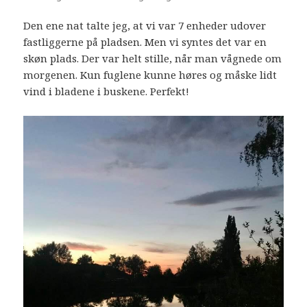
Den ene nat talte jeg, at vi var 7 enheder udover
fastliggerne på pladsen. Men vi syntes det var en
skøn plads. Der var helt stille, når man vågnede om
morgenen. Kun fuglene kunne høres og måske lidt
vind i bladene i buskene. Perfekt!