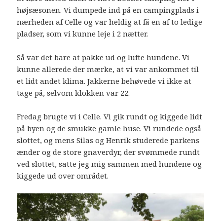
højsæsonen. Vi dumpede ind på en campingplads i
nærheden af Celle og var heldig at få en af to ledige
pladser, som vi kunne leje i 2 nætter.
Så var det bare at pakke ud og lufte hundene. Vi
kunne allerede der mærke, at vi var ankommet til
et lidt andet klima. Jakkerne behøvede vi ikke at
tage på, selvom klokken var 22.
Fredag brugte vi i Celle. Vi gik rundt og kiggede lidt
på byen og de smukke gamle huse. Vi rundede også
slottet, og mens Silas og Henrik studerede parkens
ænder og de store gnaverdyr, der svømmede rundt
ved slottet, satte jeg mig sammen med hundene og
kiggede ud over området.