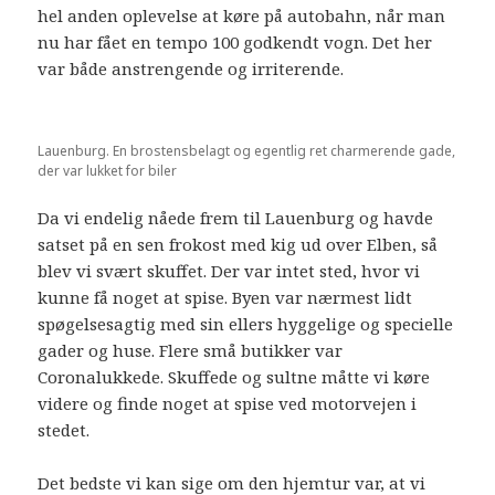
hel anden oplevelse at køre på autobahn, når man
nu har fået en tempo 100 godkendt vogn. Det her
var både anstrengende og irriterende.
Lauenburg. En brostensbelagt og egentlig ret charmerende gade,
der var lukket for biler
Da vi endelig nåede frem til Lauenburg og havde
satset på en sen frokost med kig ud over Elben, så
blev vi svært skuffet. Der var intet sted, hvor vi
kunne få noget at spise. Byen var nærmest lidt
spøgelsesagtig med sin ellers hyggelige og specielle
gader og huse. Flere små butikker var
Coronalukkede. Skuffede og sultne måtte vi køre
videre og finde noget at spise ved motorvejen i
stedet.
Det bedste vi kan sige om den hjemtur var, at vi