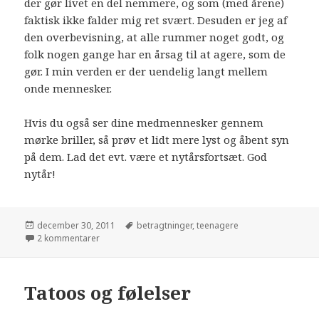
der gør livet en del nemmere, og som (med årene)
faktisk ikke falder mig ret svært. Desuden er jeg af
den overbevisning, at alle rummer noget godt, og
folk nogen gange har en årsag til at agere, som de
gør. I min verden er der uendelig langt mellem
onde mennesker.
Hvis du også ser dine medmennesker gennem
mørke briller, så prøv et lidt mere lyst og åbent syn
på dem. Lad det evt. være et nytårsfortsæt. God
nytår!
december 30, 2011
betragtninger
,
teenagere
2 kommentarer
Tatoos og følelser