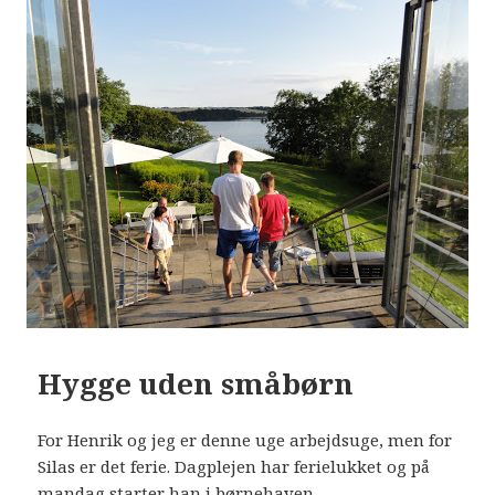
Hygge uden småbørn
For Henrik og jeg er denne uge arbejdsuge, men for
Silas er det ferie. Dagplejen har ferielukket og på
mandag starter han i børnehaven.