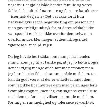
negativ. Det gjaldt både hendes familie og vores
fælles bekendte (af nærmere og fjernere karakterer
– især nok de fjerne). Det var ikke fordi hun
nødvendigvis sagde negative ting om personerne,
men gav tydeligt udtryk for, at deres selskab ikke
var specielt ønsket – ikke overfor dem selv, men
overfor andre. Men nogen af dem fik også det
“glatte lag” med på vejen.
Da jeg havde hørt sådan om mange fra hendes
mund, kom jeg til at tænke på, at jeg jo faktisk også
kender rigtig mange af de samme personer, men
jeg har det slet ikke på samme måde med dem. Det
kan da godt være, at der er enkelte iblandt dem,
som jeg ikke lige invitere dem med på en uges ferie
i campingvognen, men jeg kan sagtens være i stue
med dem og føre en civiliseret samtale med dem.
For mig er rummelighed og tolerance et værktøj,