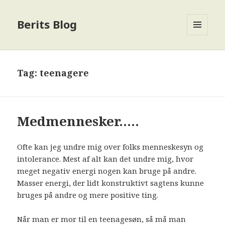
Berits Blog
MENU
OG
WIDGETS
Tag:
teenagere
Medmennesker…..
Ofte kan jeg undre mig over folks menneskesyn og
intolerance. Mest af alt kan det undre mig, hvor
meget negativ energi nogen kan bruge på andre.
Masser energi, der lidt konstruktivt sagtens kunne
bruges på andre og mere positive ting.
Når man er mor til en teenagesøn, så må man