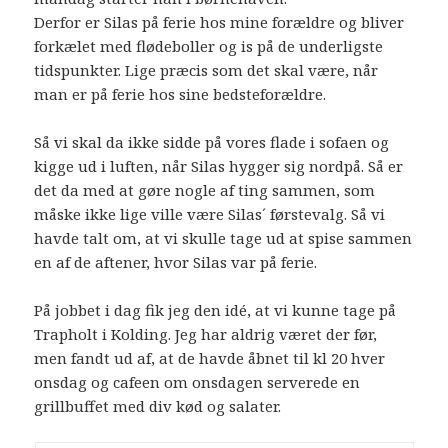
Derfor er Silas på ferie hos mine forældre og bliver
forkælet med flødeboller og is på de underligste
tidspunkter. Lige præcis som det skal være, når
man er på ferie hos sine bedsteforældre.
Så vi skal da ikke sidde på vores flade i sofaen og
kigge ud i luften, når Silas hygger sig nordpå. Så er
det da med at gøre nogle af ting sammen, som
måske ikke lige ville være Silas´ førstevalg. Så vi
havde talt om, at vi skulle tage ud at spise sammen
en af de aftener, hvor Silas var på ferie.
På jobbet i dag fik jeg den idé, at vi kunne tage på
Trapholt i Kolding. Jeg har aldrig været der før,
men fandt ud af, at de havde åbnet til kl 20 hver
onsdag og cafeen om onsdagen serverede en
grillbuffet med div kød og salater.