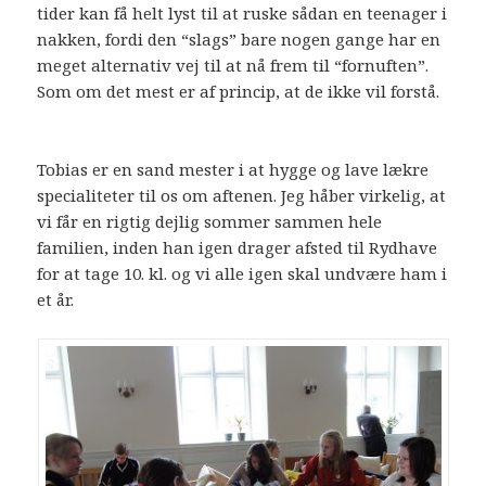
tider kan få helt lyst til at ruske sådan en teenager i
nakken, fordi den “slags” bare nogen gange har en
meget alternativ vej til at nå frem til “fornuften”.
Som om det mest er af princip, at de ikke vil forstå.
Tobias er en sand mester i at hygge og lave lækre
specialiteter til os om aftenen. Jeg håber virkelig, at
vi får en rigtig dejlig sommer sammen hele
familien, inden han igen drager afsted til Rydhave
for at tage 10. kl. og vi alle igen skal undvære ham i
et år.