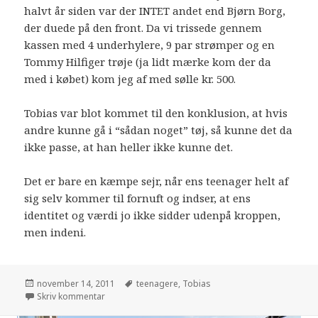
halvt år siden var der INTET andet end Bjørn Borg,
der duede på den front. Da vi trissede gennem
kassen med 4 underhylere, 9 par strømper og en
Tommy Hilfiger trøje (ja lidt mærke kom der da
med i købet) kom jeg af med sølle kr. 500.
Tobias var blot kommet til den konklusion, at hvis
andre kunne gå i “sådan noget” tøj, så kunne det da
ikke passe, at han heller ikke kunne det.
Det er bare en kæmpe sejr, når ens teenager helt af
sig selv kommer til fornuft og indser, at ens
identitet og værdi jo ikke sidder udenpå kroppen,
men indeni.
november 14, 2011
teenagere
,
Tobias
Skriv kommentar