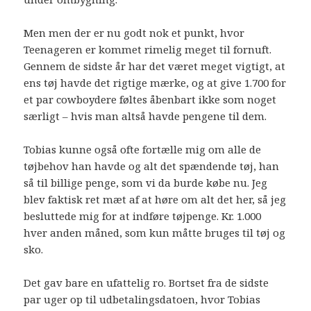
Men men der er nu godt nok et punkt, hvor
Teenageren er kommet rimelig meget til fornuft.
Gennem de sidste år har det været meget vigtigt, at
ens tøj havde det rigtige mærke, og at give 1.700 for
et par cowboydere føltes åbenbart ikke som noget
særligt – hvis man altså havde pengene til dem.
Tobias kunne også ofte fortælle mig om alle de
tøjbehov han havde og alt det spændende tøj, han
så til billige penge, som vi da burde købe nu. Jeg
blev faktisk ret mæt af at høre om alt det her, så jeg
besluttede mig for at indføre tøjpenge. Kr. 1.000
hver anden måned, som kun måtte bruges til tøj og
sko.
Det gav bare en ufattelig ro. Bortset fra de sidste
par uger op til udbetalingsdatoen, hvor Tobias