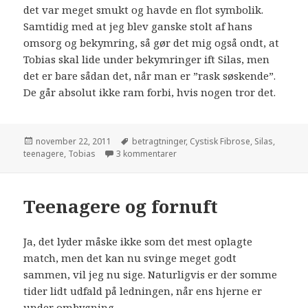
det var meget smukt og havde en flot symbolik.
Samtidig med at jeg blev ganske stolt af hans
omsorg og bekymring, så gør det mig også ondt, at
Tobias skal lide under bekymringer ift Silas, men
det er bare sådan det, når man er ”rask søskende”.
De går absolut ikke ram forbi, hvis nogen tror det.
november 22, 2011
betragtninger
,
Cystisk Fibrose
,
Silas
,
teenagere
,
Tobias
3 kommentarer
Teenagere og fornuft
Ja, det lyder måske ikke som det mest oplagte
match, men det kan nu svinge meget godt
sammen, vil jeg nu sige. Naturligvis er der somme
tider lidt udfald på ledningen, når ens hjerne er
under ombygning.