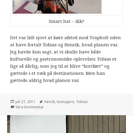
Smart hat – ikk?
Det var lidt sjovt at køre afsted mod Trapholt uden
at have fortalt Tobias og Henrik, hvad planen var.
Jeg havde kun sagt, at vi skulle have både
kulturelle og gastronomiske oplevelser. Tobias er
lige så dårlig, som jeg til at blive “bortført” og
gættede i et væk på destinationen. Men han
gættede aldrig hvad planen var.
juli 27, 2011
Henrik
,
teenagere
,
Tobias
Skriv kommentar