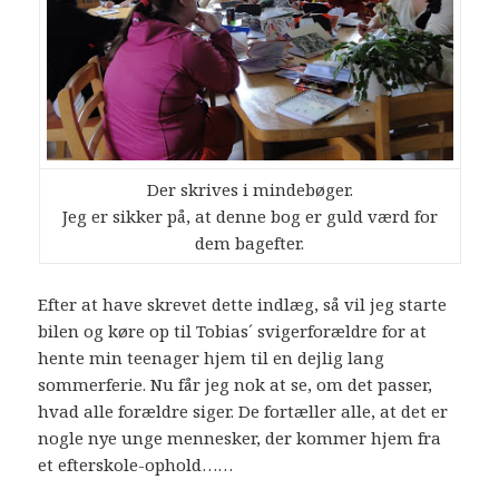
Der skrives i mindebøger.
Jeg er sikker på, at denne bog er guld værd for
dem bagefter.
Efter at have skrevet dette indlæg, så vil jeg starte
bilen og køre op til Tobias´ svigerforældre for at
hente min teenager hjem til en dejlig lang
sommerferie. Nu får jeg nok at se, om det passer,
hvad alle forældre siger. De fortæller alle, at det er
nogle nye unge mennesker, der kommer hjem fra
et efterskole-ophold……