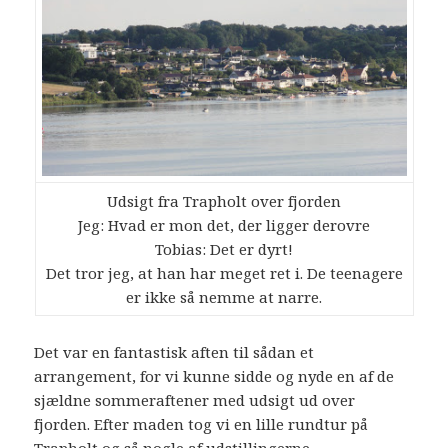
Udsigt fra Trapholt over fjorden
Jeg: Hvad er mon det, der ligger derovre
Tobias: Det er dyrt!
Det tror jeg, at han har meget ret i. De teenagere
er ikke så nemme at narre.
Det var en fantastisk aften til sådan et
arrangement, for vi kunne sidde og nyde en af de
sjældne sommeraftener med udsigt ud over
fjorden. Efter maden tog vi en lille rundtur på
Trapholt og så nogle af udstillingerne.